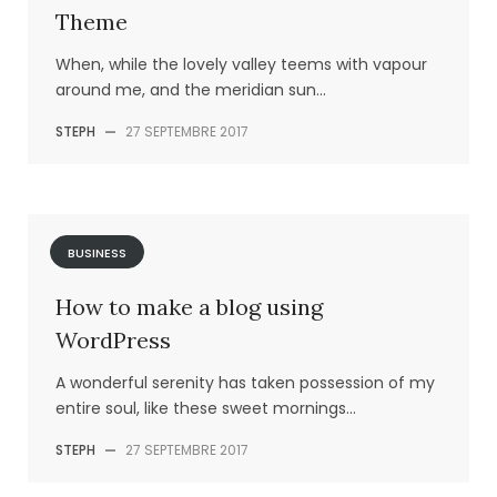
Theme
When, while the lovely valley teems with vapour
around me, and the meridian sun...
STEPH
—
27 SEPTEMBRE 2017
BUSINESS
How to make a blog using
WordPress
A wonderful serenity has taken possession of my
entire soul, like these sweet mornings...
STEPH
—
27 SEPTEMBRE 2017