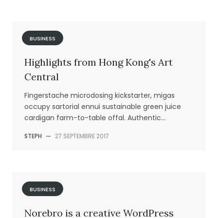
BUSINESS
Highlights from Hong Kong's Art
Central
Fingerstache microdosing kickstarter, migas
occupy sartorial ennui sustainable green juice
cardigan farm-to-table offal. Authentic...
STEPH
—
27 SEPTEMBRE 2017
BUSINESS
Norebro is a creative WordPress